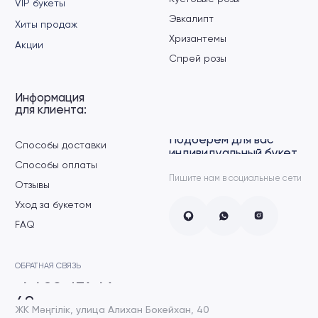
ЖК Мәңгілік, улица Алихан Бокейхан, 40
ЖК Хайвил Астана, пр. Кошкарбаева, 2
ЖК Dream city, пр. Мангилик Ел, 45
Заказать
обратный звонок
+7
›
Политика конфиденциальности
Разработка сайта