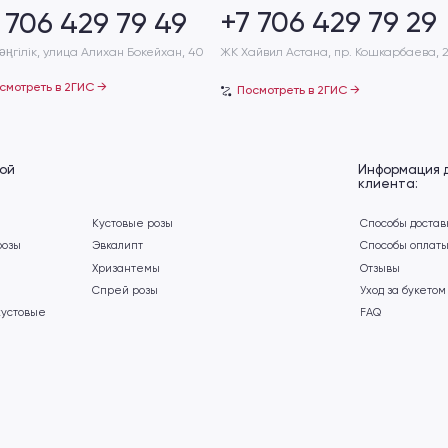
Информация для
клиента:
Кустовые розы
Способы доставки
Эвкалипт
Способы оплаты
Хризантемы
Отзывы
Спрей розы
Уход за букетом
FAQ
ет
Политика конфиденциальности
Разработка сайта