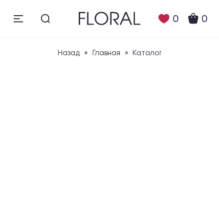
0
0
Назад
»
Главная
»
Каталог