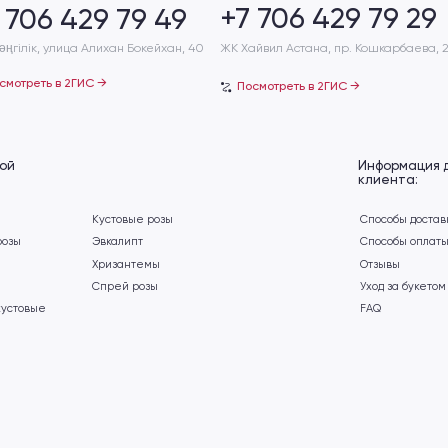
Информация для
клиента:
Кустовые розы
Способы доставки
Эвкалипт
Способы оплаты
Хризантемы
Отзывы
Спрей розы
Уход за букетом
FAQ
ет
Политика конфиденциальности
Разработка сайта