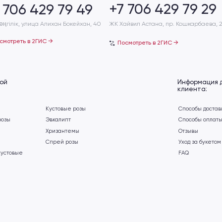
Информация для
клиента:
Кустовые розы
Способы доставки
Эвкалипт
Способы оплаты
Хризантемы
Отзывы
Спрей розы
Уход за букетом
FAQ
ет
Политика конфиденциальности
Разработка сайта